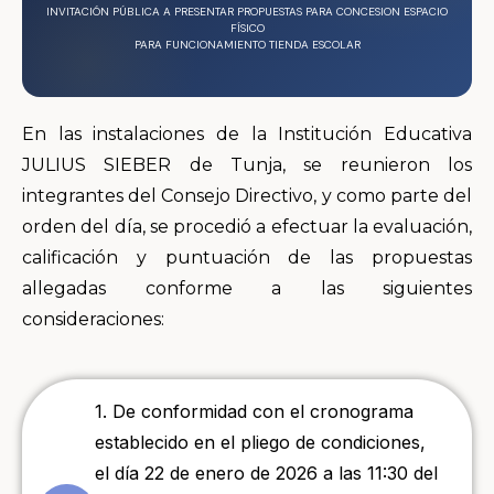
INVITACIÓN PÚBLICA A PRESENTAR PROPUESTAS PARA CONCESION ESPACIO
FÍSICO
PARA FUNCIONAMIENTO TIENDA ESCOLAR
En las instalaciones de la Institución Educativa
JULIUS SIEBER de Tunja, se reunieron los
integrantes del Consejo Directivo, y como parte del
orden del día, se procedió a efectuar la evaluación,
calificación y puntuación de las propuestas
allegadas conforme a las siguientes
consideraciones:
1. De conformidad con el cronograma
establecido en el pliego de condiciones,
el día 22 de enero de 2026 a las 11:30 del