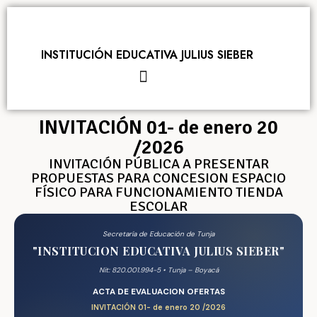
INSTITUCIÓN EDUCATIVA JULIUS SIEBER
INVITACIÓN 01- de enero 20
/2026
INVITACIÓN PÚBLICA A PRESENTAR
PROPUESTAS PARA CONCESION ESPACIO
FÍSICO PARA FUNCIONAMIENTO TIENDA
ESCOLAR
Secretaría de Educación de Tunja
"INSTITUCION EDUCATIVA JULIUS SIEBER"
Nit: 820.001.994-5 • Tunja – Boyacá
ACTA DE EVALUACION OFERTAS
INVITACIÓN 01- de enero 20 /2026